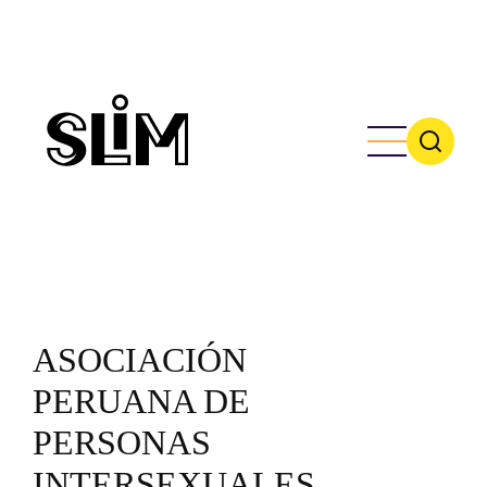
Skip
to
main
content
ASOCIACIÓN
PERUANA DE
PERSONAS
INTERSEXUALES