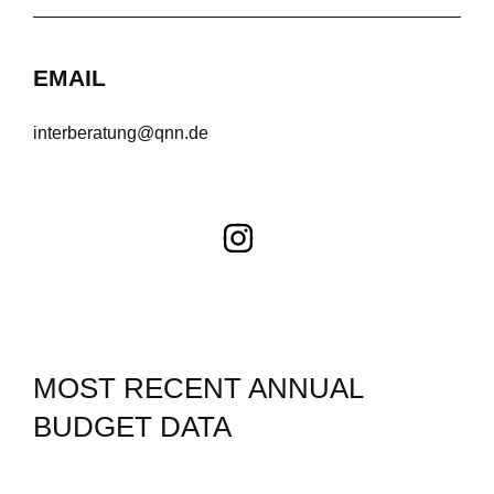
EMAIL
interberatung@qnn.de
MOST RECENT ANNUAL
BUDGET DATA