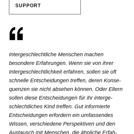
SUPPORT
Inter­ge­schlecht­liche Menschen machen
besondere Erfah­rungen. Wenn sie von ihrer
Inter­ge­schlecht­lichkeit erfahren, sollen sie oft
schnelle Entschei­dungen treffen, deren Konse­
quenzen sie nicht absehen können. Oder Eltern
sollen diese Entschei­dungen für ihr inter­ge­
schlecht­liches Kind treffen. Gut infor­mierte
Entschei­dungen erfordern ein umfas­sendes
Wissen, verschiedene Perspek­tiven und den
Austausch mit Menschen, die ähnliche Erfah­