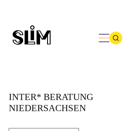
Skip
to
main
content
INTER* BERATUNG
NIEDERSACHSEN